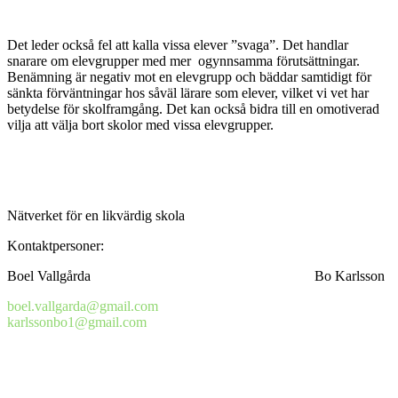
Det leder också fel att kalla vissa elever ”svaga”. Det handlar
snarare om elevgrupper med mer ogynnsamma förutsättningar.
Benämning är negativ mot en elevgrupp och bäddar samtidigt för
sänkta förväntningar hos såväl lärare som elever, vilket vi vet har
betydelse för skolframgång. Det kan också bidra till en omotiverad
vilja att välja bort skolor med vissa elevgrupper.
Nätverket för en likvärdig skola
Kontaktpersoner:
Boel Vallgårda Bo Karlsson
boel.vallgarda@gmail.com
karlssonbo1@gmail.com