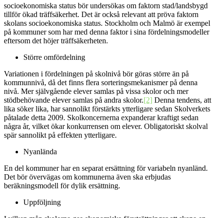
socioekonomiska status bör undersökas om faktorn stad/landsbygd
tillför ökad träffsäkerhet. Det är också relevant att pröva faktorn
skolans socioekonomiska status. Stockholm och Malmö är exempel
på kommuner som har med denna faktor i sina fördelningsmodeller
eftersom det höjer träffsäkerheten.
Större omfördelning
Variationen i fördelningen på skolnivå bör göras större än på
kommunnivå, då det finns flera sorteringsmekanismer på denna
nivå. Mer självgående elever samlas på vissa skolor och mer
stödbehövande elever samlas på andra skolor.
[2]
Denna tendens, att
lika söker lika, har sannolikt förstärkts ytterligare sedan Skolverkets
påtalade detta 2009. Skolkoncernerna expanderar kraftigt sedan
några år, vilket ökar konkurrensen om elever. Obligatoriskt skolval
spär sannolikt på effekten ytterligare.
Nyanlända
En del kommuner har en separat ersättning för variabeln nyanländ.
Det bör övervägas om kommunerna även ska erbjudas
beräkningsmodell för dylik ersättning.
Uppföljning