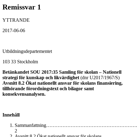
Remissvar 1
YTTRANDE
2017-06-06
Utbildningsdepartementet
103 33 Stockholm
Betänkandet SOU 2017:35 Samling för skolan – Nationell
strategi för kunskap och likvärdighet
(dnr U2017/1967/S)
Avsnitt 8.2 Ökat nationellt ansvar för skolans finansiering,
tillhörande förordningstext och bilagor samt
konsekvensanalysen.
Innehåll
Sammanfattning………………………………………
2
Avsnitt 8.2 Ökat nationellt ansvar för skolans