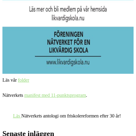
Läs vår
folder
Nätverkets
manifest med 11-punktsprogram
.
Läs
Nätverkets antologi om friskolereformen efter 30 år!
Senaste inläggen