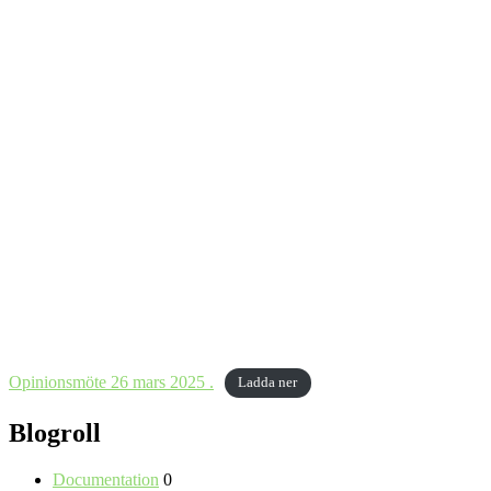
Opinionsmöte 26 mars 2025 .
Ladda ner
Blogroll
Documentation
0