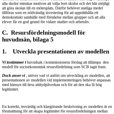
alla skolor minskar motiven att välja bort skolor och det blir möjligt
att göra skolan till en mötesplats. Därför behöver statliga medel
tillföras som en nödvändig investering för att upprätthålla ett
demokratiskt samhälle med förståelse mellan grupper och att alla
elever får en god grund för vidare studier och arbetsliv.
C. Resursfördelningsmodell för
huvudmän, bilaga 5
1. Utveckla presentationen av modellen
Vi instämmer i
huvudsak i kommissionens förslag att tillämpa den
modell för socioekonomisk resursfördelning som SCB tagit fram.
Dock anser vi
, utöver vad vi anfört om utveckling av modellen, att
presentationen av modellen vid implementeringen behöver anpassas
med hänsyn till dess attitydpåverkan och för att den ska få hög
legitimitet.
En korrekt, trovärdig och klargörande beskrivning av modellen är en
förutsättning för att skapa legitimitet för resursfördelningen mellan