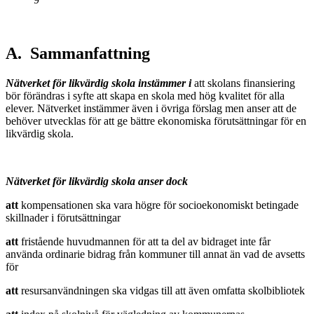
A. Sammanfattning
Nätverket för likvärdig skola instämmer i
att skolans finansiering
bör förändras i syfte att skapa en skola med hög kvalitet för alla
elever. Nätverket instämmer även i övriga förslag men anser att de
behöver utvecklas för att ge bättre ekonomiska förutsättningar för en
likvärdig skola.
Nätverket för likvärdig skola anser dock
att
kompensationen ska vara högre för socioekonomiskt betingade
skillnader i förutsättningar
att
fristående huvudmannen för att ta del av bidraget inte får
använda ordinarie bidrag från kommuner till annat än vad de avsetts
för
att
resursanvändningen ska vidgas till att även omfatta skolbibliotek