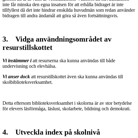
inte får minska den egna insatsen för att erhålla bidraget är inte
tillfyllest då det inte hindrar enskilda huvudmän som redan använder
bidragen till andra ändamål att göra så även fortsättningsvis.
3. Vidga användningsområdet av
resurstillskottet
Vi instämmer i
att resurserna ska kunna användas till både
undervisning och elevhälsa.
Vi anser dock
att resurstillskottet även ska kunna användas till
skolbiblioteksverksamhet.
Detta eftersom biblioteksverksamhet i skolorna är av stor betydelse
för elevers läsförmåga, läslust, skolarbete, bildning och demokrati.
4. Utveckla index på skolnivå