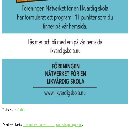
Läs vår
folder
Nätverkets
manifest med 11-punktsprogram
.