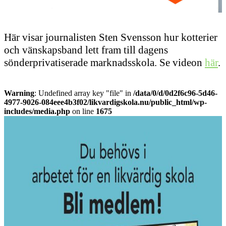
Här visar journalisten Sten Svensson hur kotterier
och vänskapsband lett fram till dagens
sönderprivatiserade marknadsskola. Se videon
här
.
Warning
: Undefined array key "file" in
/data/0/d/0d2f6c96-5d46-
4977-9026-084eee4b3f02/likvardigskola.nu/public_html/wp-
includes/media.php
on line
1675