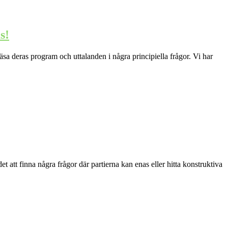
s!
äsa deras program och uttalanden i några principiella frågor. Vi har
t att finna några frågor där partierna kan enas eller hitta konstruktiva