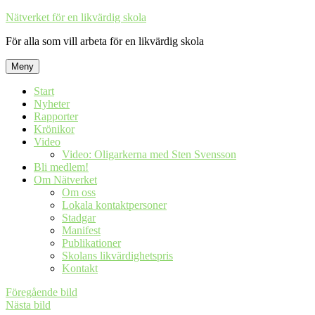
Hoppa
Nätverket för en likvärdig skola
till
För alla som vill arbeta för en likvärdig skola
innehåll
Meny
Start
Nyheter
Rapporter
Krönikor
Video
Video: Oligarkerna med Sten Svensson
Bli medlem!
Om Nätverket
Om oss
Lokala kontaktpersoner
Stadgar
Manifest
Publikationer
Skolans likvärdighetspris
Kontakt
Föregående bild
Nästa bild