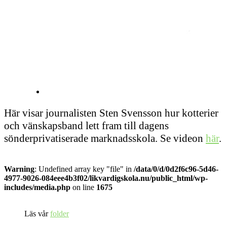
Här visar journalisten Sten Svensson hur kotterier
och vänskapsband lett fram till dagens
sönderprivatiserade marknadsskola. Se videon
här
.
Warning
: Undefined array key "file" in
/data/0/d/0d2f6c96-5d46-
4977-9026-084eee4b3f02/likvardigskola.nu/public_html/wp-
includes/media.php
on line
1675
Läs vår
folder