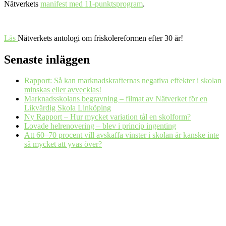
Nätverkets
manifest med 11-punktsprogram
.
Läs
Nätverkets antologi om friskolereformen efter 30 år!
Senaste inläggen
Rapport: Så kan marknadskrafternas negativa effekter i skolan
minskas eller avvecklas!
Marknadsskolans begravning – filmat av Nätverket för en
Likvärdig Skola Linköping
Ny Rapport – Hur mycket variation tål en skolform?
Lovade helrenovering – blev i princip ingenting
Att 60–70 procent vill avskaffa vinster i skolan är kanske inte
så mycket att yvas över?