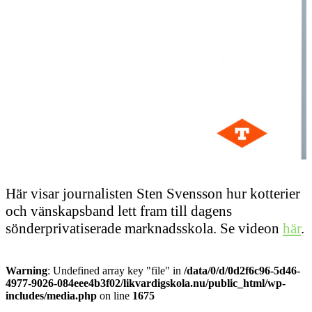
Här visar journalisten Sten Svensson hur kotterier
och vänskapsband lett fram till dagens
sönderprivatiserade marknadsskola. Se videon
här
.
Warning
: Undefined array key "file" in
/data/0/d/0d2f6c96-5d46-
4977-9026-084eee4b3f02/likvardigskola.nu/public_html/wp-
includes/media.php
on line
1675