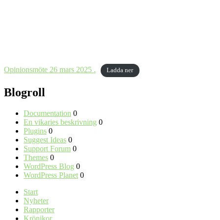
Opinionsmöte 26 mars 2025 .
Ladda ner
Blogroll
Documentation
0
En vikaries beskrivning
0
Plugins
0
Suggest Ideas
0
Support Forum
0
Themes
0
WordPress Blog
0
WordPress Planet
0
Start
Nyheter
Rapporter
Krönikor