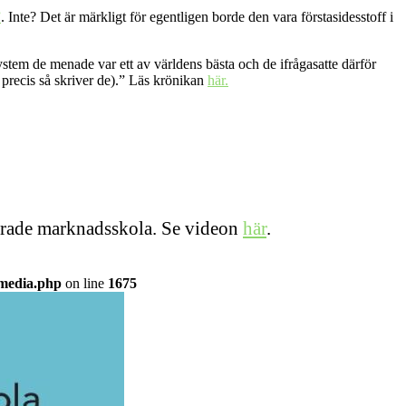
”
. Inte? Det är märkligt för egentligen borde den vara förstasidesstoff i
ystem de menade var ett av världens bästa och de ifrågasatte därför
 precis så skriver de).” Läs krönikan
här.
iserade marknadsskola. Se videon
här
.
/media.php
on line
1675