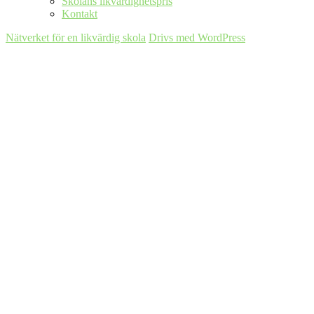
Skolans likvärdighetspris
Kontakt
Nätverket för en likvärdig skola
Drivs med WordPress