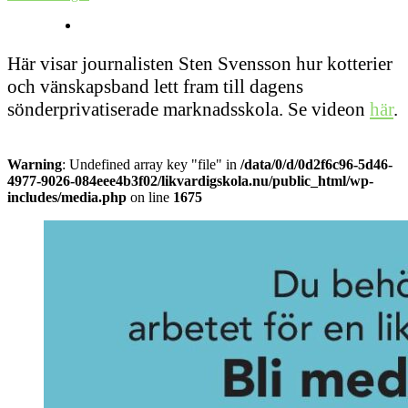
Här visar journalisten Sten Svensson hur kotterier
och vänskapsband lett fram till dagens
sönderprivatiserade marknadsskola. Se videon
här
.
Warning
: Undefined array key "file" in
/data/0/d/0d2f6c96-5d46-
4977-9026-084eee4b3f02/likvardigskola.nu/public_html/wp-
includes/media.php
on line
1675