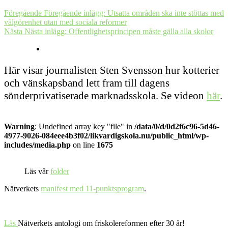
Föregående
Föregående inlägg:
Utsatta områden ska inte stöttas med
välgörenhet utan med sociala reformer
Nästa
Nästa inlägg:
Offentlighetsprincipen måste gälla alla skolor
Här visar journalisten Sten Svensson hur kotterier
och vänskapsband lett fram till dagens
sönderprivatiserade marknadsskola. Se videon
här
.
Warning
: Undefined array key "file" in
/data/0/d/0d2f6c96-5d46-
4977-9026-084eee4b3f02/likvardigskola.nu/public_html/wp-
includes/media.php
on line
1675
Läs vår
folder
Nätverkets
manifest med 11-punktsprogram
.
Läs
Nätverkets antologi om friskolereformen efter 30 år!