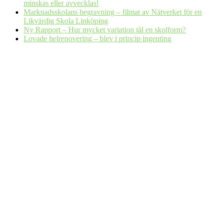
minskas eller avvecklas!
Marknadsskolans begravning – filmat av Nätverket för en
Likvärdig Skola Linköping
Ny Rapport – Hur mycket variation tål en skolform?
Lovade helrenovering – blev i princip ingenting