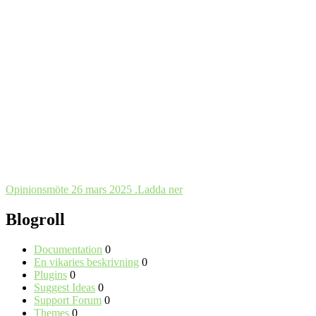
Opinionsmöte 26 mars 2025 .
Ladda ner
Blogroll
Documentation
0
En vikaries beskrivning
0
Plugins
0
Suggest Ideas
0
Support Forum
0
Themes
0