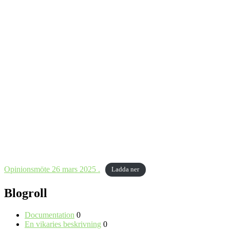
Opinionsmöte 26 mars 2025 .
Ladda ner
Blogroll
Documentation
0
En vikaries beskrivning
0