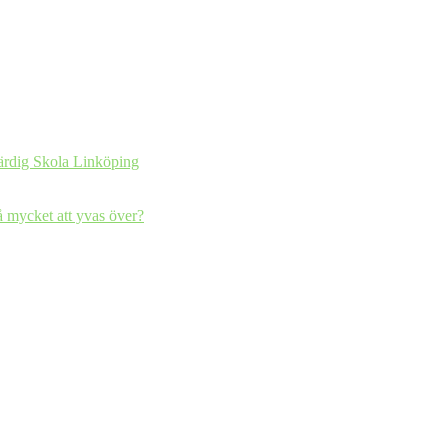
ärdig Skola Linköping
så mycket att yvas över?