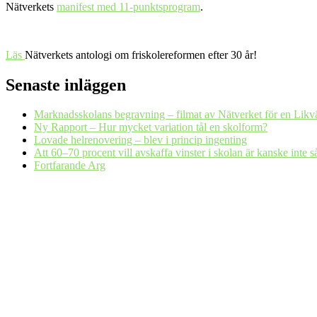
Nätverkets
manifest med 11-punktsprogram
.
Läs
Nätverkets antologi om friskolereformen efter 30 år!
Senaste inläggen
Marknadsskolans begravning – filmat av Nätverket för en Likv
Ny Rapport – Hur mycket variation tål en skolform?
Lovade helrenovering – blev i princip ingenting
Att 60–70 procent vill avskaffa vinster i skolan är kanske inte 
Fortfarande Arg