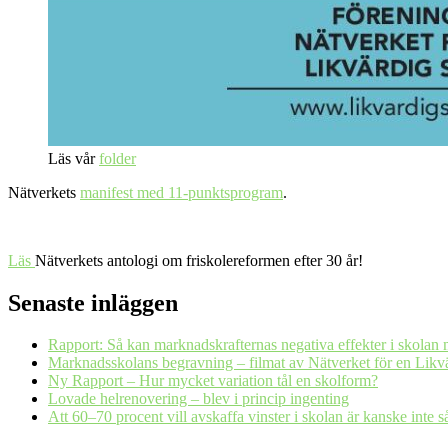
Läs vår
folder
Nätverkets
manifest med 11-punktsprogram
.
Läs
Nätverkets antologi om friskolereformen efter 30 år!
Senaste inläggen
Rapport: Så kan marknadskrafternas negativa effekter i skolan 
Marknadsskolans begravning – filmat av Nätverket för en Likv
Ny Rapport – Hur mycket variation tål en skolform?
Lovade helrenovering – blev i princip ingenting
Att 60–70 procent vill avskaffa vinster i skolan är kanske inte 