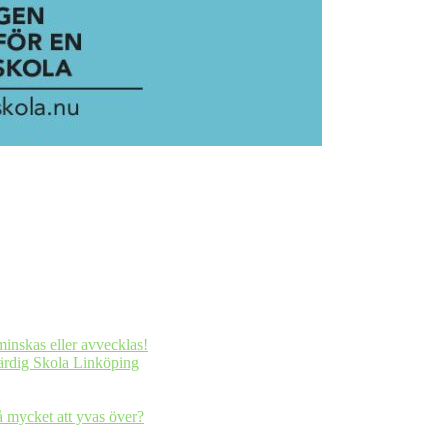
minskas eller avvecklas!
ärdig Skola Linköping
så mycket att yvas över?