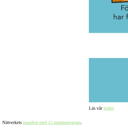
Läs vår
folder
Nätverkets
manifest med 11-punktsprogram
.