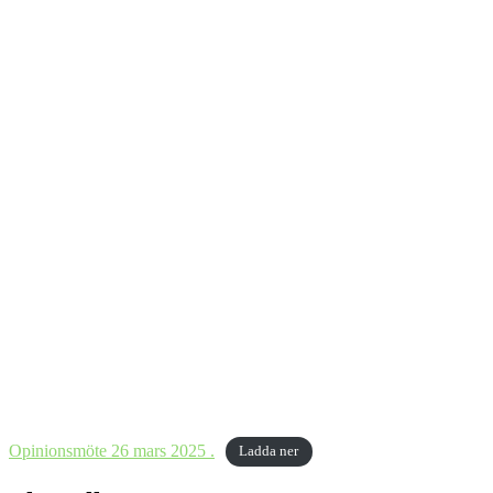
Opinionsmöte 26 mars 2025 .
Ladda ner