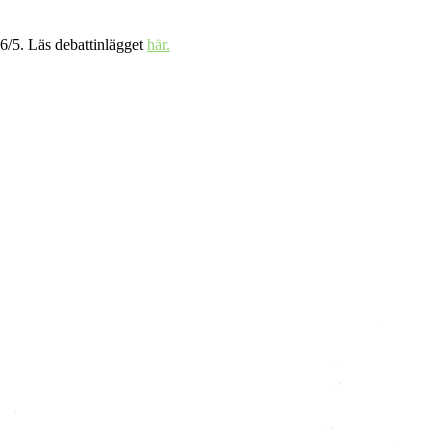
 6/5. Läs debattinlägget
här.