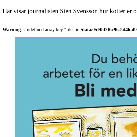
Här visar journalisten Sten Svensson hur kotterier 
Warning
: Undefined array key "file" in
/data/0/d/0d2f6c96-5d46-4