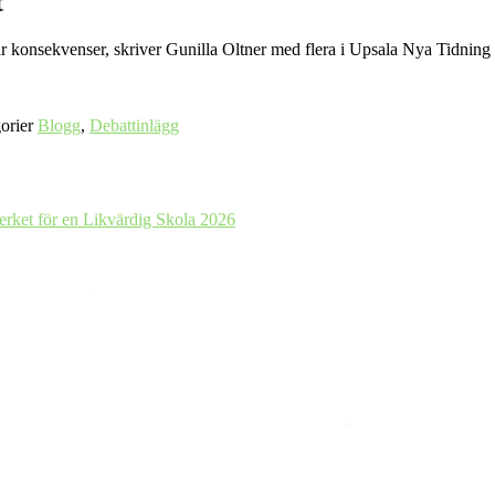
t
får konsekvenser, skriver Gunilla Oltner med flera i Upsala Nya Tidning
orier
Blogg
,
Debattinlägg
verket för en Likvärdig Skola 2026